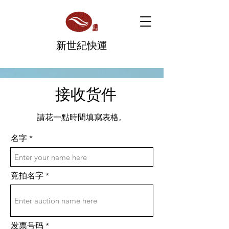
​新世紀快運
接收货件​
請花一點時間填寫表格。
名字
竞拍名字
发票号码